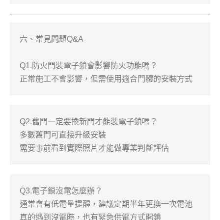
六、常見問題
Q&A
防火門裝電子鎖會影響防火功能嗎？

Q1.
正常施工不會影響，但需使用適合門體的安裝方式
舊門一定要換新門才能裝電子鎖嗎？

Q2.
多數舊門可直接升級安裝

需要事前看到實際照片才能做專業判斷評估
電子鎖沒電怎麼辦？

Q3.
通常會有低電量提醒，建議定期半年更換一次電池

真的遇到沒電時，也有緊急供電方式開鎖