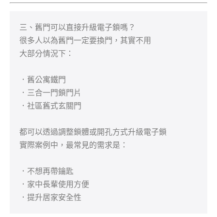
三、舊門可以直接升級電子鎖嗎？

很多人以為舊門一定要換門，其實不用

大部分情況下：

．舊公寓鐵門

．三合一門鎖門片

．社區舊式玄關門

都可以透過調整鎖體或開孔方式升級電子鎖

實際案例中，最常見的需求是：

．不想再帶鑰匙

．家中長輩使用方便

．提升居家安全性