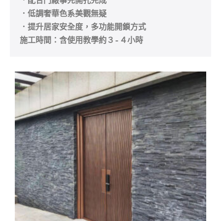
．配合門廠事先開孔完成
．低調奢華色系美觀無疑
．提升居家安全度，多功能開鎖方式

施工時間：含使用教學約３-４小時