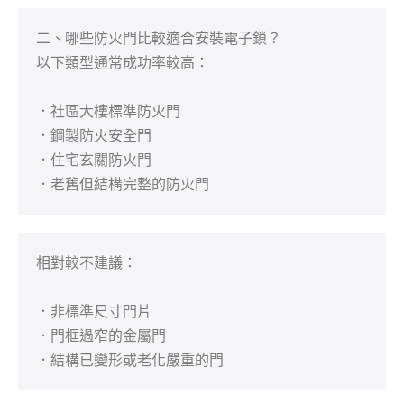
二、哪些防火門比較適合安裝電子鎖？

以下類型通常成功率較高：

．社區大樓標準防火門

．鋼製防火安全門

．住宅玄關防火門

．老舊但結構完整的防火門
相對較不建議：

．非標準尺寸門片

．門框過窄的金屬門

．結構已變形或老化嚴重的門