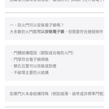
一、防火門可以安裝電子鎖嗎？

大多數防火門都
可以安裝電子鎖
，但需要符合幾個條件：
．門體結構穩固（鋼製或合格防火門）

．門厚符合電子鎖規格

．鎖孔位置可以改裝或對應

．不破壞主要防火結構
如果門片本身結構特殊（例如過薄、過窄或非標準門框）