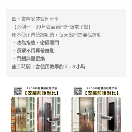
四、實際安裝案例分享

【案例一．30年公寓鐵門升級電子鎖】

．改為指紋、密碼開門
．長輩不用再帶鑰匙
．門體無需更換
施工時間：含使用教學約２-３小時