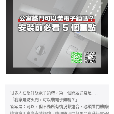
「我家是防火門，可以裝電子鎖嗎？」
答案是：
可以，但不是所有情況都適合，必須看門體條件
這篇會用實際安裝經驗，整理防火門與舊門在升級電子鎖