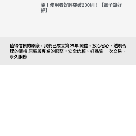
賀！使用者好評突破200則！【電子鎖好
評】
值得信賴的原廠，我們已成立第25年 誠信、放心省心、透明合
理的價格 原廠最專業的服務，安全信賴、好品質 一次交易．
永久服務