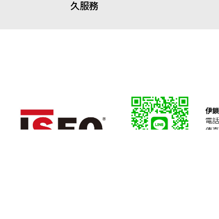
久服務
伊鎖
電話：
傳真
11
ise
點擊加入好友